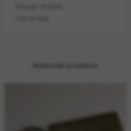
Rektangel: 76*32mm
Oval: 76*38mm