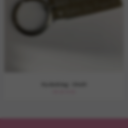
Nyckelring - 50x20
99.18 NOK