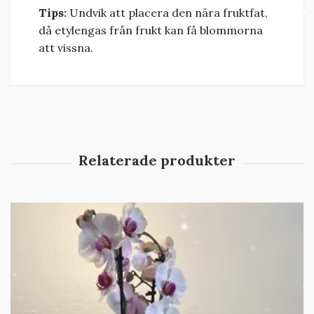
Tips:
Undvik att placera den nära fruktfat,
då etylengas från frukt kan få blommorna
att vissna.