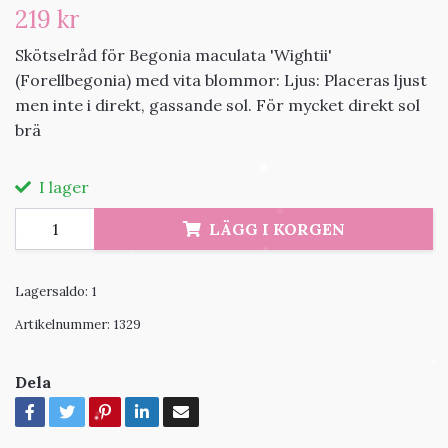
219 kr
Skötselråd för Begonia maculata 'Wightii'
(Forellbegonia) med vita blommor: Ljus: Placeras ljust
men inte i direkt, gassande sol. För mycket direkt sol
brä
I lager
LÄGG I KORGEN
Lagersaldo:
1
Artikelnummer:
1329
Dela