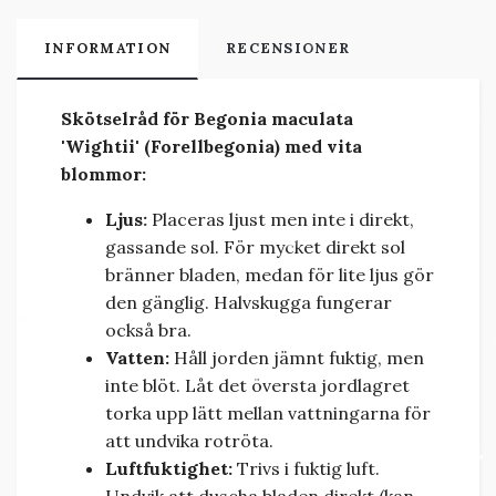
INFORMATION
RECENSIONER
Skötselråd för Begonia maculata
'Wightii' (Forellbegonia) med vita
blommor:
Ljus:
Placeras ljust men inte i direkt,
gassande sol. För mycket direkt sol
bränner bladen, medan för lite ljus gör
den gänglig. Halvskugga fungerar
också bra.
Vatten:
Håll jorden jämnt fuktig, men
inte blöt. Låt det översta jordlagret
torka upp lätt mellan vattningarna för
att undvika rotröta.
Luftfuktighet:
Trivs i fuktig luft.