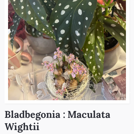
Bladbegonia : Maculata
Wightii