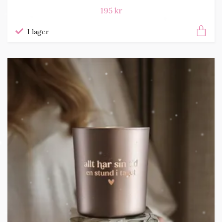
195 kr
I lager