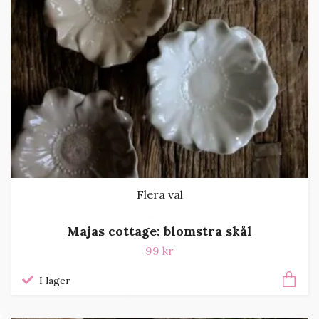
Flera val
Majas cottage: blomstra skål
99 kr
I lager