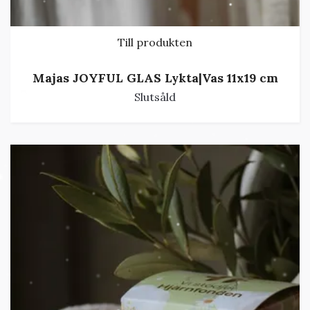
Till produkten
Majas JOYFUL GLAS Lykta|Vas 11x19 cm
Slutsåld