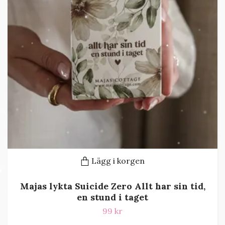
Lägg i korgen
Majas lykta Suicide Zero Allt har sin tid,
en stund i taget
99 kr