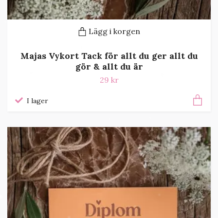
Lägg i korgen
Majas Vykort Tack för allt du ger allt du
gör & allt du är
29 kr
I lager