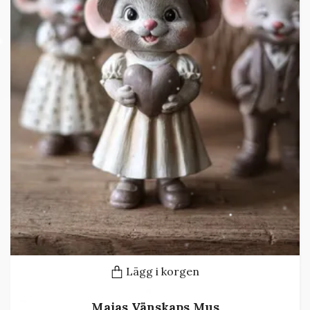
Lägg i korgen
Majas Vänskaps Mus