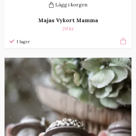
Lägg i korgen
Majas Vykort Mamma
29 kr
I lager