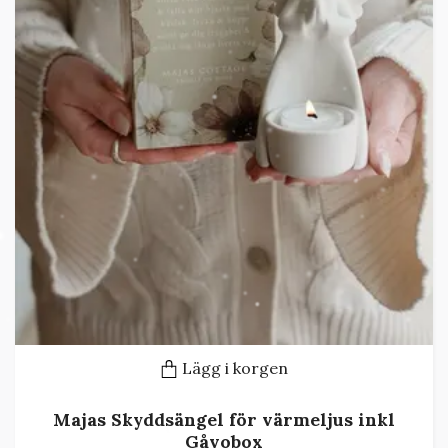
Lägg i korgen
Majas Skyddsängel för värmeljus inkl
Gåvobox