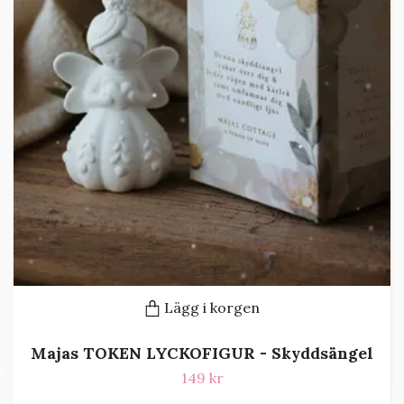
Lägg i korgen
Majas TOKEN LYCKOFIGUR - Skyddsängel
149 kr