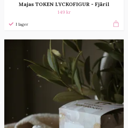
Majas TOKEN LYCKOFIGUR - Fjäril
149 kr
I lager