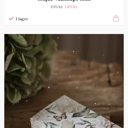
195 kr
149 kr
I lager