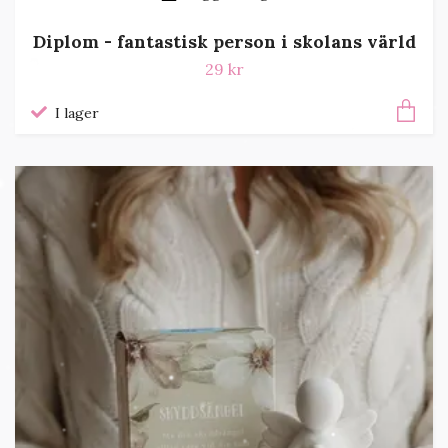
Diplom - fantastisk person i skolans värld
29 kr
I lager