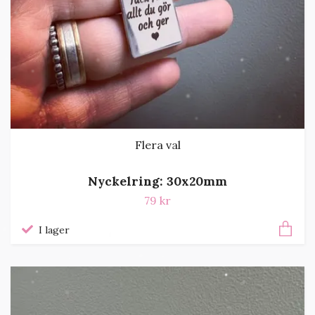
Flera val
Nyckelring: 30x20mm
79 kr
I lager