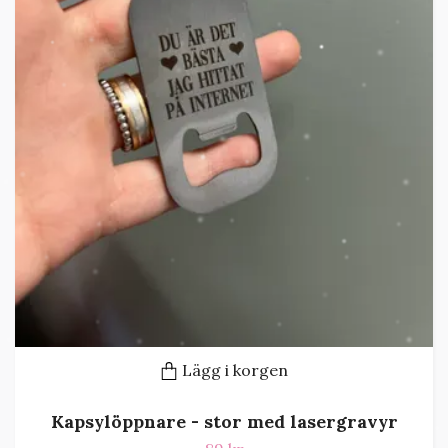
Lägg i korgen
Kapsylöppnare - stor med lasergravyr