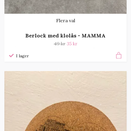
Flera val
Berlock med klolås - MAMMA
49 kr
35 kr
I lager