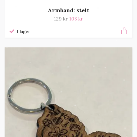
Armband: stelt
129 kr
103 kr
I lager