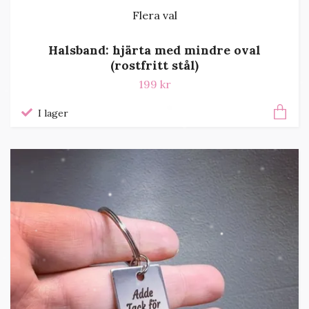
Flera val
Halsband: hjärta med mindre oval
(rostfritt stål)
199 kr
I lager