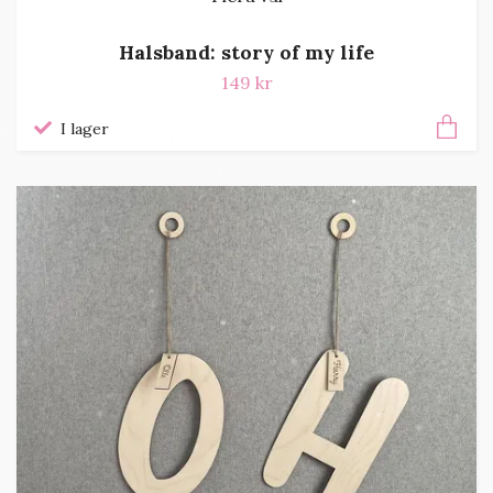
Halsband: story of my life
149 kr
I lager