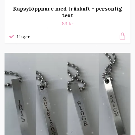
Kapsylöppnare med träskaft - personlig
text
89 kr
I lager