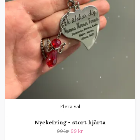
Flera val
Nyckelring - stort hjärta
99 kr
99 kr