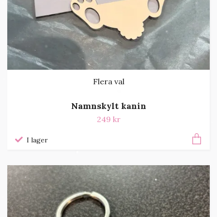
Flera val
Namnskylt kanin
249 kr
I lager