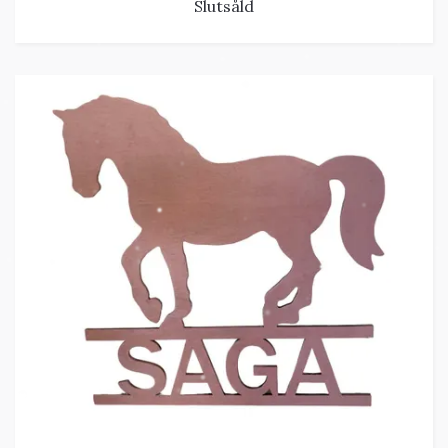
Slutsåld