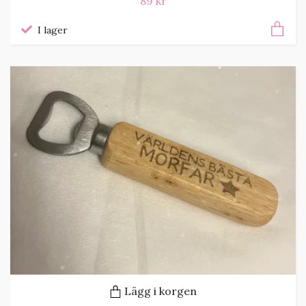
89 kr
I lager
Lägg i korgen