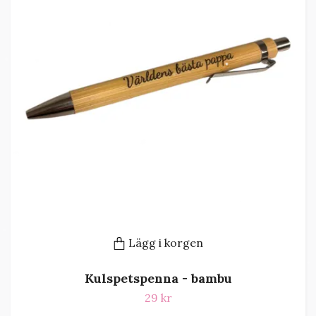
Lägg i korgen
Kulspetspenna - bambu
29 kr