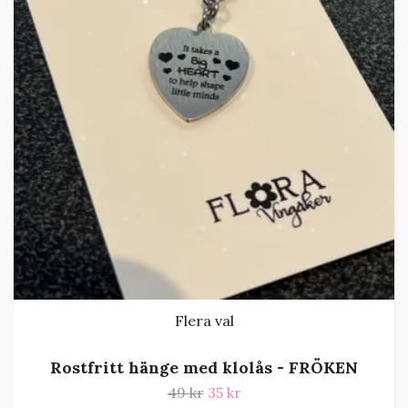
Flera val
Rostfritt hänge med klolås - FRÖKEN
49 kr
35 kr