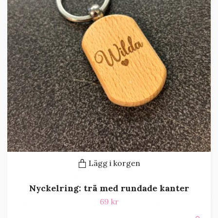
Lägg i korgen
Nyckelring: trä med rundade kanter
69 kr