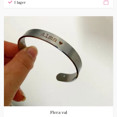
I lager
Flera val