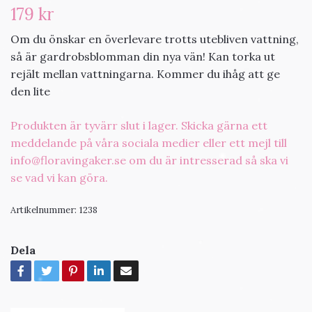
179 kr
Om du önskar en överlevare trotts utebliven vattning,
så är gardrobsblomman din nya vän! Kan torka ut
rejält mellan vattningarna. Kommer du ihåg att ge
den lite
Produkten är tyvärr slut i lager. Skicka gärna ett
meddelande på våra sociala medier eller ett mejl till
info@floravingaker.se
om du är intresserad så ska vi
se vad vi kan göra.
Artikelnummer:
1238
Dela