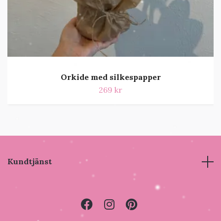
Orkide med silkespapper
269 kr
Kundtjänst