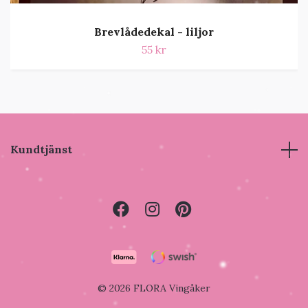
Brevlådedekal - liljor
55 kr
Kundtjänst
© 2026 FLORA Vingåker