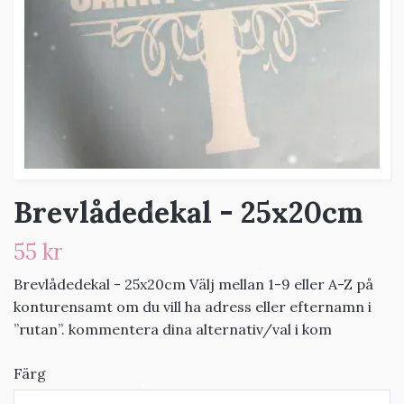
Brevlådedekal - 25x20cm
55 kr
Brevlådedekal - 25x20cm Välj mellan 1-9 eller A-Z på
konturensamt om du vill ha adress eller efternamn i
”rutan”. kommentera dina alternativ/val i kom
Färg