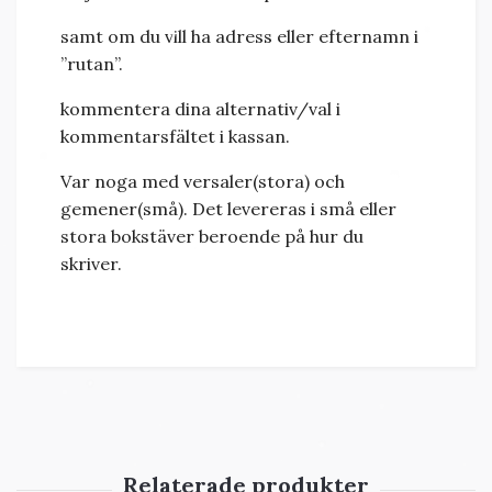
samt om du vill ha adress eller efternamn i
”rutan”.
kommentera dina alternativ/val i
kommentarsfältet i kassan.
Var noga med versaler(stora) och
gemener(små). Det levereras i små eller
stora bokstäver beroende på hur du
skriver.