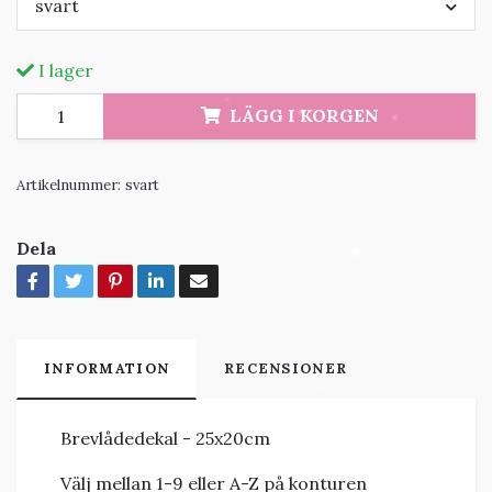
svart
I lager
LÄGG I KORGEN
Artikelnummer:
svart
Dela
INFORMATION
RECENSIONER
Brevlådedekal - 25x20cm
Välj mellan 1-9 eller A-Z på konturen