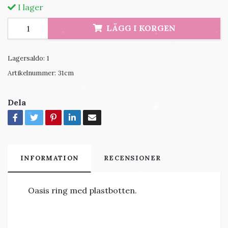
I lager
LÄGG I KORGEN
Lagersaldo:
1
Artikelnummer:
31cm
Dela
INFORMATION
RECENSIONER
Oasis ring med plastbotten.