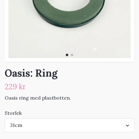
Oasis: Ring
229 kr
Oasis ring med plastbotten.
Storlek
31cm