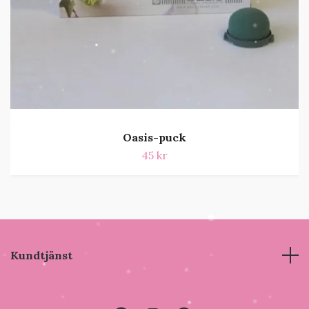
Oasis-puck
45 kr
Kundtjänst