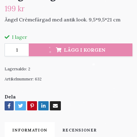
199 kr
Ängel Crèmefärgad med antik look. 9,5*9,5*21 cm
I lager
LÄGG I KORGEN
Lagersaldo:
2
Artikelnummer:
632
Dela
INFORMATION
RECENSIONER