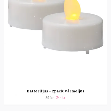
Batteriljus - 2pack värmeljus
20 kr
39 kr