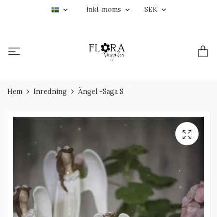
Inkl. moms
SEK
Hem
Inredning
Ängel -Saga S