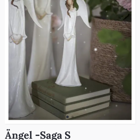
Ängel -Saga S