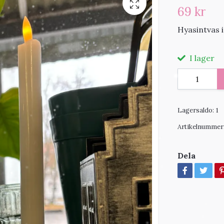
69 kr
Hyasintvas i
I lager
Lagersaldo:
1
Artikelnummer
Dela