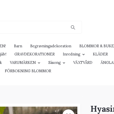
EN!
Barn
Begravningsdekoration
BLOMMOR & BUK
älv!
GRAVDEKORATIONER
Inredning
KLÄDER
ck
VARUMÄRKEN
Säsong
VÄXTVÅRD
ÄNGLA
FÖRBOKNING BLOMMOR
Hyasi