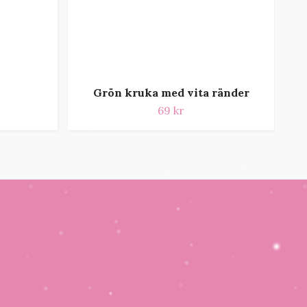
Grön kruka med vita ränder
69 kr