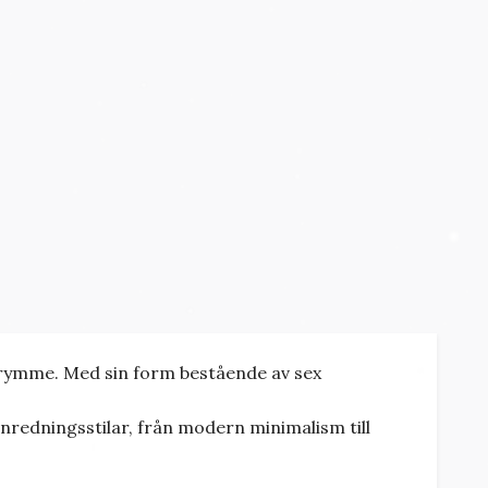
utrymme. Med sin form bestående av sex
inredningsstilar, från modern minimalism till