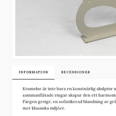
INFORMATION
RECENSIONER
Krumelur är inte bara en konstnärlig skulptur 
sammanflätade ringar skapar den ett harmonisk
Färgen greige, en sofistikerad blandning av gr
mer klassiska miljöer.