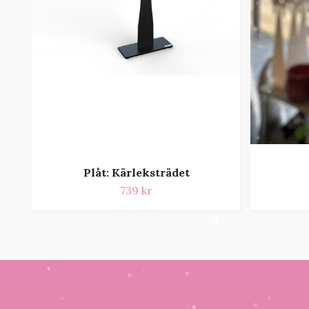
Plåt: Kärleksträdet
739 kr