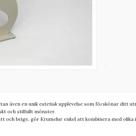
utan även en unik estetisk upplevelse som förskönar ditt 
t och stilfullt mönster.
ått och beige, gör Krumelur enkel att kombinera med olika 