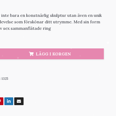
inte bara en konstnärlig skulptur utan även en unik
plevelse som förskönar ditt utrymme. Med sin form
v sex sammanflätade ring
LÄGG I KORGEN
:
1325