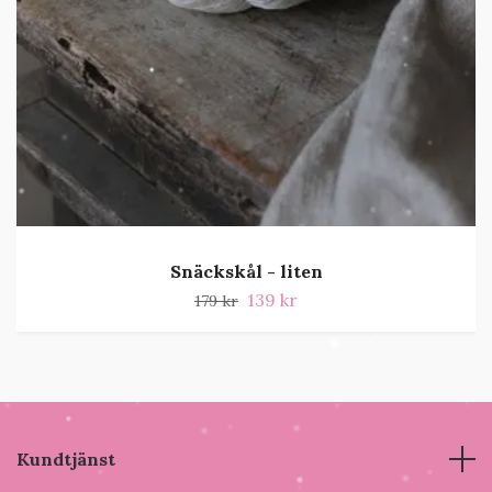
Snäckskål - liten
139 kr
179 kr
Kundtjänst