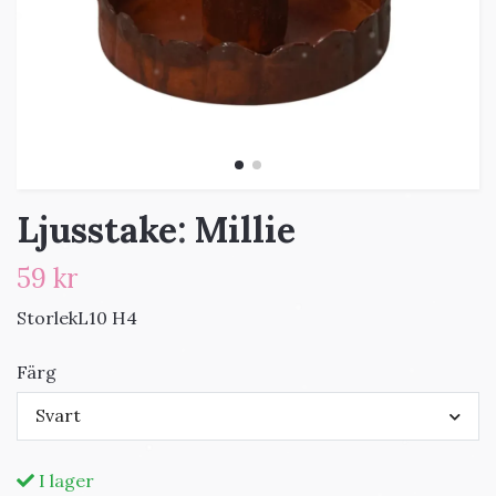
Ljusstake: Millie
59 kr
StorlekL10 H4
Färg
Svart
I lager