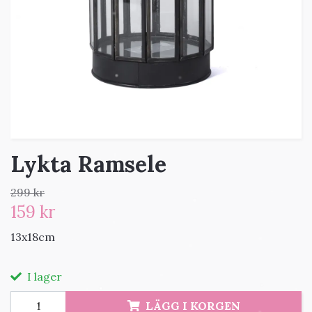
Lykta Ramsele
299 kr
159 kr
13x18cm
I lager
LÄGG I KORGEN