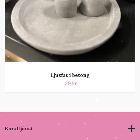
Ljusfat i betong
129 kr
Kundtjänst