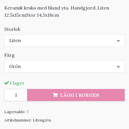
Keramik kruka med bland yta. Handgjord..Liten
12,5x15cmStor 14,5x18cm
Storlek
Liten
Färg
Grön
I lager
LÄGG I KORGEN
Lagersaldo:
7
Artikelnummer:
Litengrön