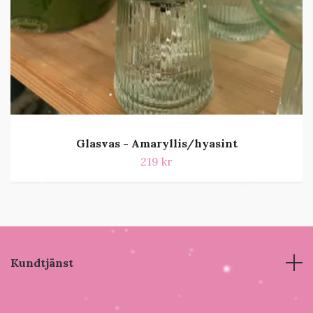
Glasvas - Amaryllis/hyasint
219 kr
Kundtjänst