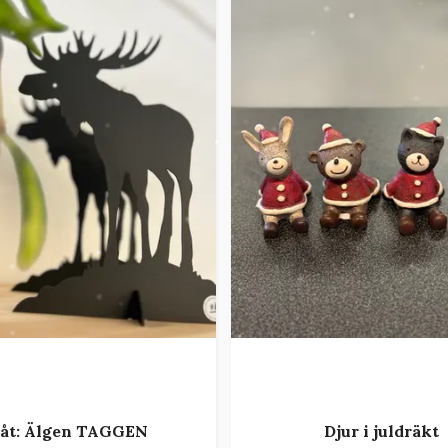
låt: Älgen TAGGEN
Djur i juldräkt