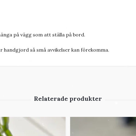
hänga på vägg som att ställa på bord.
 är handgjord så små avvikelser kan förekomma.