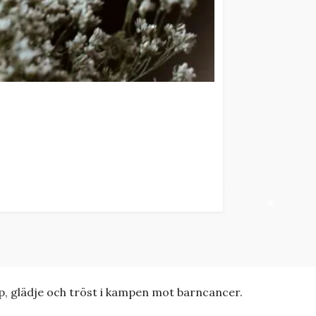
p, glädje och tröst i kampen mot barncancer.