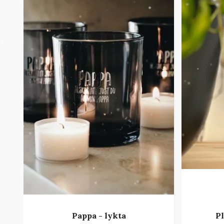
Pappa - lykta
P