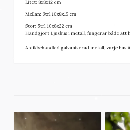
Litet: 8x8x12 cm
Mellan: Strl 10x8x15 cm
Stor: Strl 10x8x22 cm
Handgjort Ljushus i metall, fungerar både att 
Antikbehandlad galvaniserad metall, varje hus