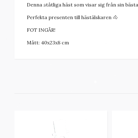
Denna ståtliga häst som visar sig från sin bästa
Perfekta presenten till hästälskaren 🐴
FOT INGÅR!
Mått: 40x23x8 cm