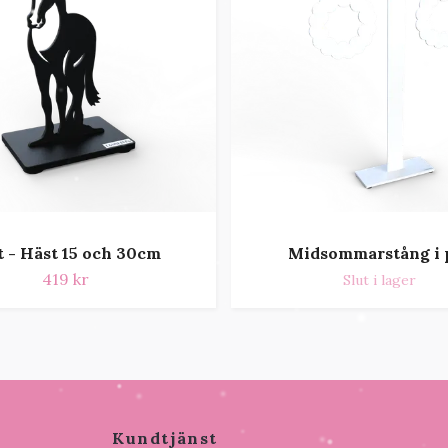
t - Häst 15 och 30cm
Midsommarstång i 
419 kr
Slut i lager
Kundtjänst