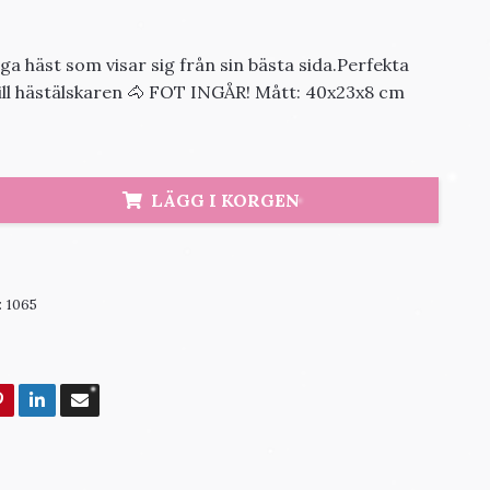
ga häst som visar sig från sin bästa sida.Perfekta
ill hästälskaren 🐴 FOT INGÅR! Mått: 40x23x8 cm
LÄGG I KORGEN
:
1065