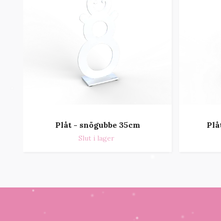
Plåt - snögubbe 35cm
Plå
Slut i lager