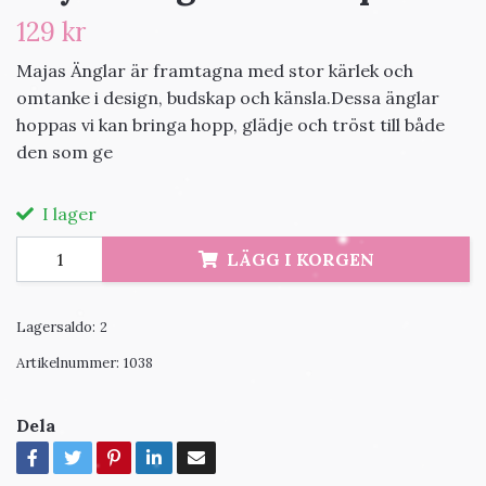
129 kr
Majas Änglar är framtagna med stor kärlek och
omtanke i design, budskap och känsla.Dessa änglar
hoppas vi kan bringa hopp, glädje och tröst till både
den som ge
I lager
LÄGG I KORGEN
Lagersaldo:
2
Artikelnummer:
1038
Dela