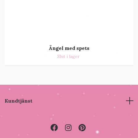
Ängel med spets
Slut i lager
Kundtjänst