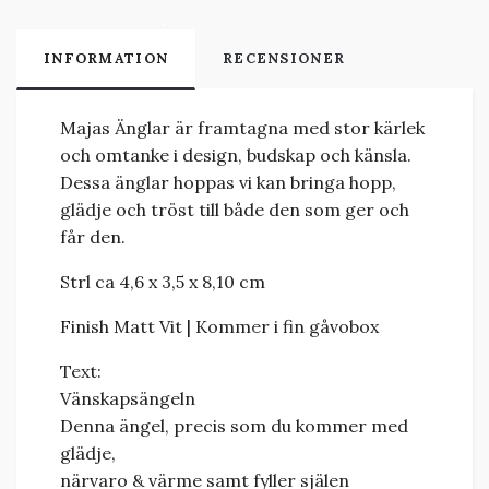
INFORMATION
RECENSIONER
Majas Änglar är framtagna med stor kärlek
och omtanke i design, budskap och känsla.
Dessa änglar hoppas vi kan bringa hopp,
glädje och tröst till både den som ger och
får den.
Strl ca 4,6 x 3,5 x 8,10 cm
Finish Matt Vit | Kommer i fin gåvobox
Text:
Vänskapsängeln
Denna ängel, precis som du kommer med
glädje,
närvaro & värme samt fyller själen