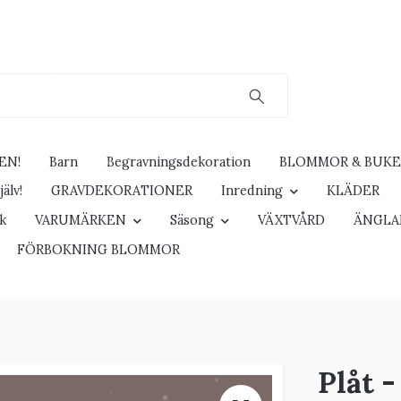
EN!
Barn
Begravningsdekoration
BLOMMOR & BUK
älv!
GRAVDEKORATIONER
Inredning
KLÄDER
ck
VARUMÄRKEN
Säsong
VÄXTVÅRD
ÄNGLA
FÖRBOKNING BLOMMOR
Plåt 