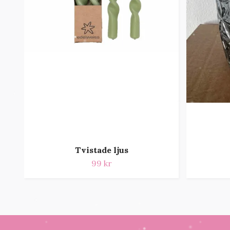
Tvistade ljus
99 kr