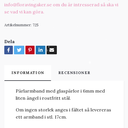
info@floravingaker.se
om du är intresserad så ska vi
se vad vi kan göra.
Artikelnummer:
725
Dela
INFORMATION
RECENSIONER
Pärlarmband med glaspärlor i 6mm med
liten ängel i rostfritt stål.
Om ingen storlek anges i fältet så levereras
ett armband i stl. 17cm.