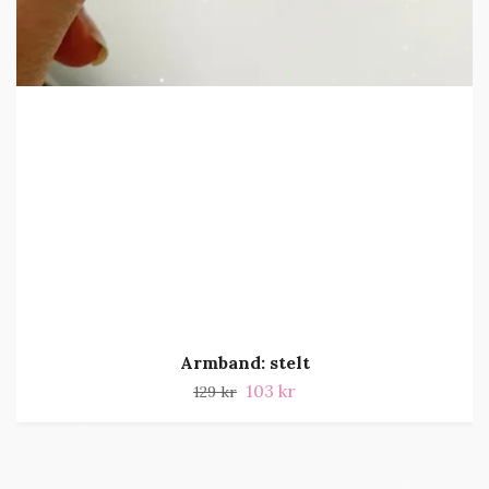
Armband: stelt
103 kr
129 kr