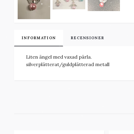
INFORMATION
RECENSIONER
Liten ängel med vaxad pärla.
silverplätterat/guldplätterad metall