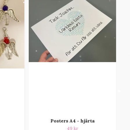
Posters A4 - hjärta
49 kr