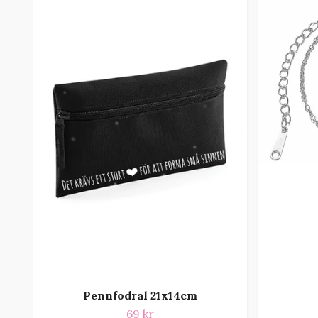
Pennfodral 21x14cm
69 kr