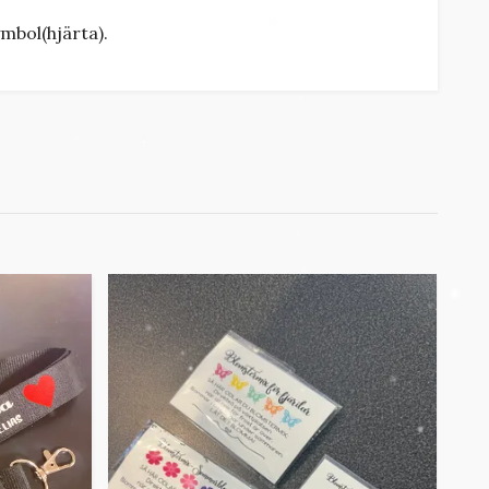
mbol(hjärta).