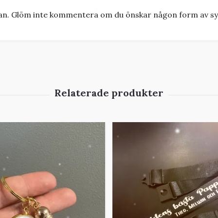
san. Glöm inte kommentera om du önskar någon form av sy