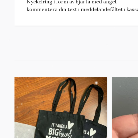
Nyckelring i form av hjärta med ängel.
kommentera din text i meddelandefältet i kas