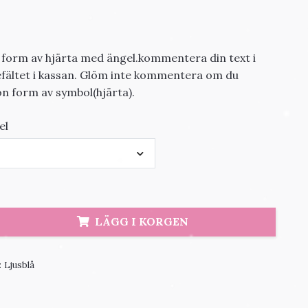
i form av hjärta med ängel.kommentera din text i
ältet i kassan. Glöm inte kommentera om du
n form av symbol(hjärta).
el
LÄGG I KORGEN
:
Ljusblå