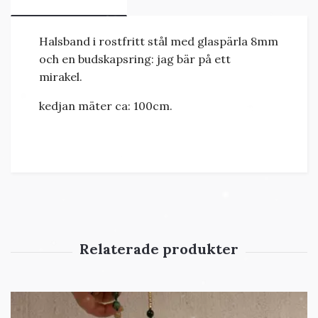
Halsband i rostfritt stål med glaspärla 8mm
och en budskapsring: jag bär på ett
mirakel.
kedjan mäter ca: 100cm.