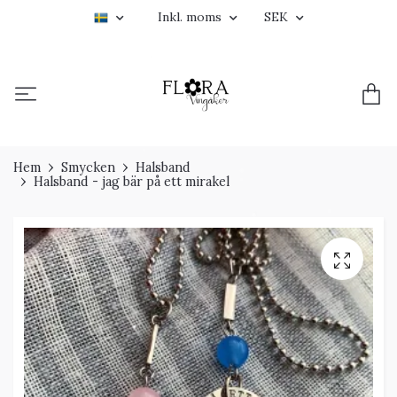
Inkl. moms
SEK
Hem
Smycken
Halsband
Halsband - jag bär på ett mirakel