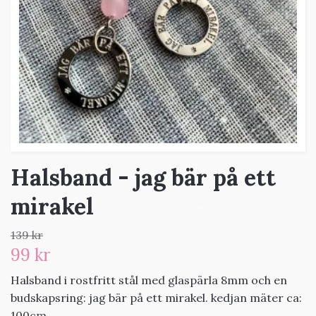
Halsband - jag bär på ett
mirakel
139 kr
99 kr
Halsband i rostfritt stål med glaspärla 8mm och en
budskapsring: jag bär på ett mirakel. kedjan mäter ca:
100cm.