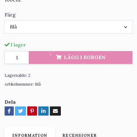
Färg
Blå
I lager
LÄGG I KORGEN
Lagersaldo:
2
Artikelnummer:
Blå
Dela
INFORMATION
RECENSIONER