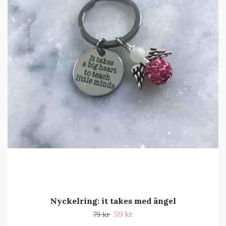
Nyckelring: it takes med ängel
59 kr
79 kr