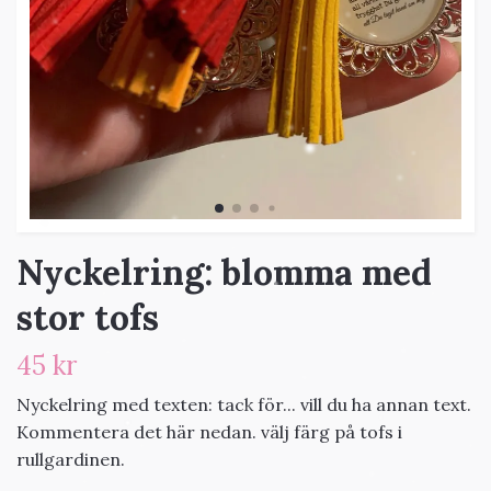
Nyckelring: blomma med
stor tofs
45 kr
Nyckelring med texten: tack för... vill du ha annan text.
Kommentera det här nedan. välj färg på tofs i
rullgardinen.