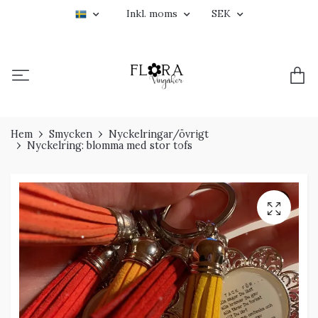
Inkl. moms
SEK
Hem
Smycken
Nyckelringar/övrigt
Nyckelring: blomma med stor tofs