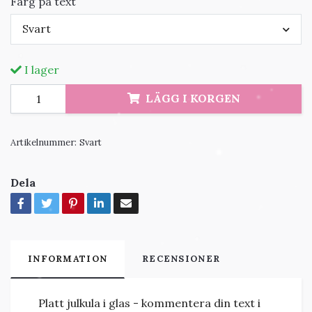
Färg på text
Svart
I lager
LÄGG I KORGEN
Artikelnummer:
Svart
Dela
INFORMATION
RECENSIONER
Platt julkula i glas - kommentera din text i