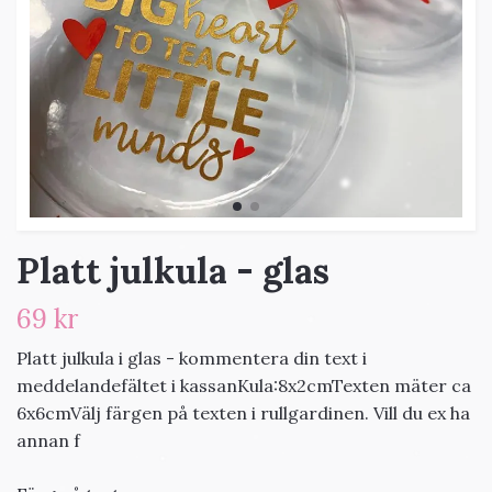
Platt julkula - glas
69 kr
Platt julkula i glas - kommentera din text i
meddelandefältet i kassanKula:8x2cmTexten mäter ca
6x6cmVälj färgen på texten i rullgardinen. Vill du ex ha
annan f