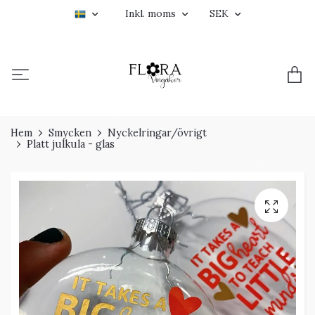
Inkl. moms
SEK
Hem
Smycken
Nyckelringar/övrigt
Platt julkula - glas