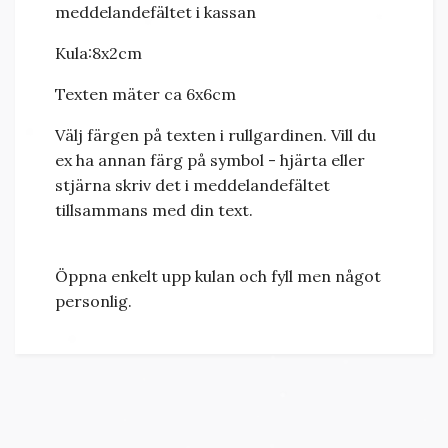
meddelandefältet i kassan
Kula:8x2cm
Texten mäter ca 6x6cm
Välj färgen på texten i rullgardinen. Vill du
ex ha annan färg på symbol - hjärta eller
stjärna skriv det i meddelandefältet
tillsammans med din text.
Öppna enkelt upp kulan och fyll men något
personlig.