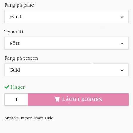
Färg på påse
Svart
Typsnitt
Rött
Färg på texten
Guld
I lager
LÄGG I KORGEN
Artikelnummer:
Svart-Guld