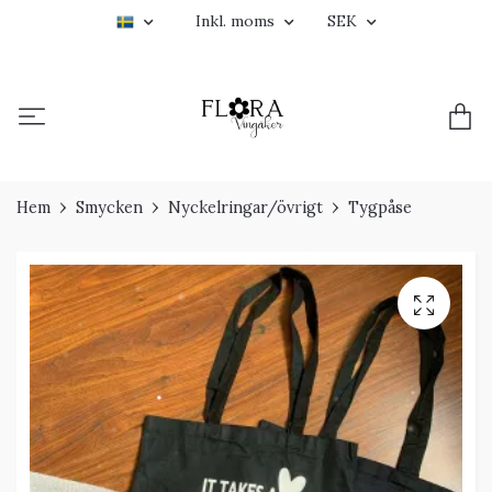
Inkl. moms
SEK
Hem
Smycken
Nyckelringar/övrigt
Tygpåse