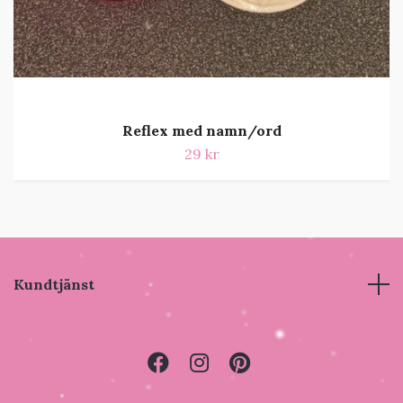
Reflex med namn/ord
29 kr
Kundtjänst