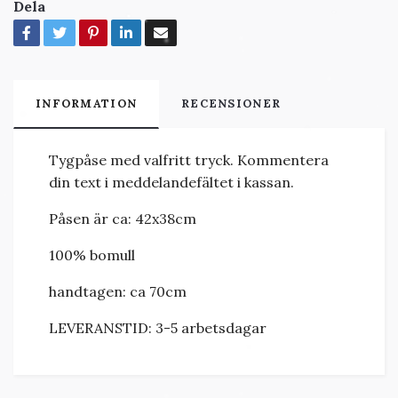
Dela
INFORMATION
RECENSIONER
Tygpåse med valfritt tryck. Kommentera
din text i meddelandefältet i kassan.
Påsen är ca: 42x38cm
100% bomull
handtagen: ca 70cm
LEVERANSTID: 3-5 arbetsdagar