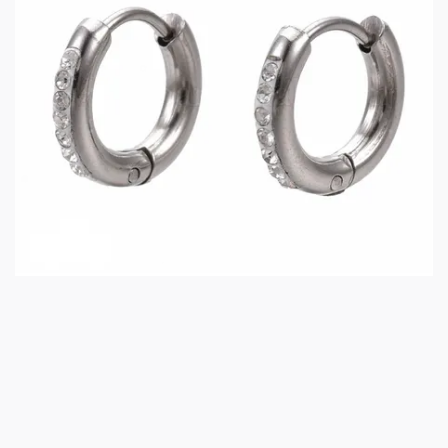
Örhängen med strass
69 kr