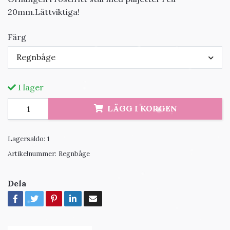
20mm.Lättviktiga!
Färg
Regnbåge
I lager
LÄGG I KORGEN
Lagersaldo:
1
Artikelnummer:
Regnbåge
Dela