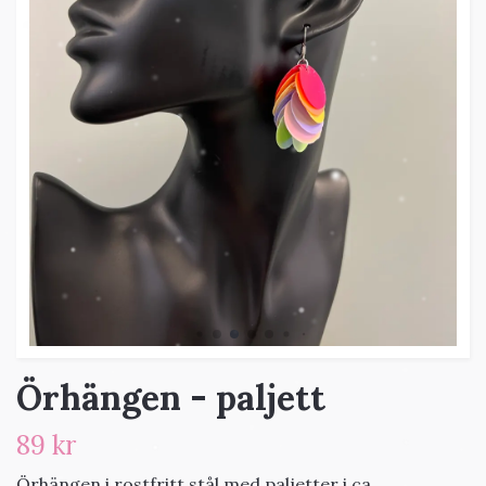
Örhängen - paljett
89 kr
Örhängen i rostfritt stål med paljetter i ca