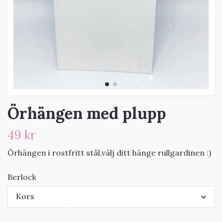
Örhängen med plupp
49 kr
Örhängen i rostfritt stål.välj ditt hänge rullgardinen :)
Berlock
Kors