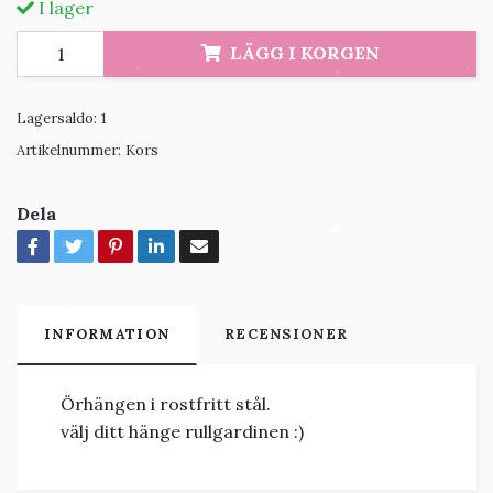
I lager
LÄGG I KORGEN
Lagersaldo:
1
Artikelnummer:
Kors
Dela
INFORMATION
RECENSIONER
Örhängen i rostfritt stål.
välj ditt hänge rullgardinen :)