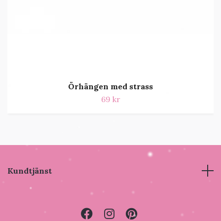
Örhängen med strass
69 kr
Kundtjänst