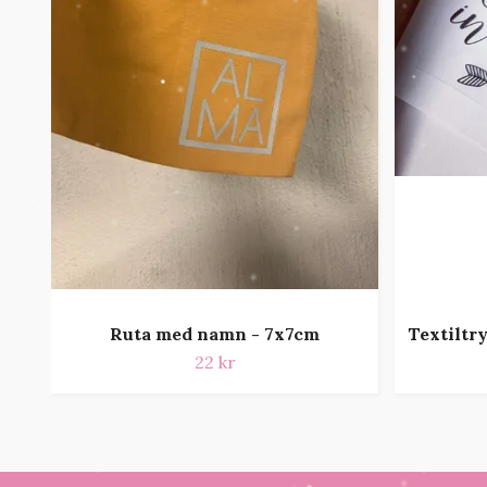
Ruta med namn - 7x7cm
Textiltr
22 kr