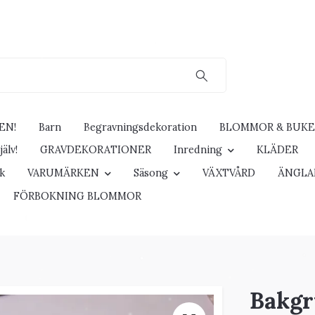
EN!
Barn
Begravningsdekoration
BLOMMOR & BUK
älv!
GRAVDEKORATIONER
Inredning
KLÄDER
ck
VARUMÄRKEN
Säsong
VÄXTVÅRD
ÄNGLA
FÖRBOKNING BLOMMOR
Bakgr