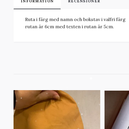
INFORMATION
RECENSIONER
Ruta i färg med namn och bokstav i valfri färg
rutan är 6cm med texten i rutan är 5cm.