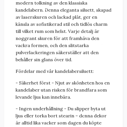
modern tolkning av den klassiska
kandelabern. Denna eleganta siluett, skapad
av laserskuren och lackad plåt, ger en
känsla av sofistikerad stil och tidlös charm
till vilket rum som helst. Varje detalj är
noggrant skuren för att framhäva den
vackra formen, och den slitstarka
pulverlackeringen säkerställer att den
behåller sin glans över tid.
Fördelar med vår kandelabersiluett:
- Säkerhet först - Njut av skönheten hos en
kandelaber utan risken för brandfara som
levande ljus kan innebära.
- Ingen underhållning - Du slipper byta ut
ljus eller torka bort stearin – denna dekor
är alltid lika vacker som dagen du köpte