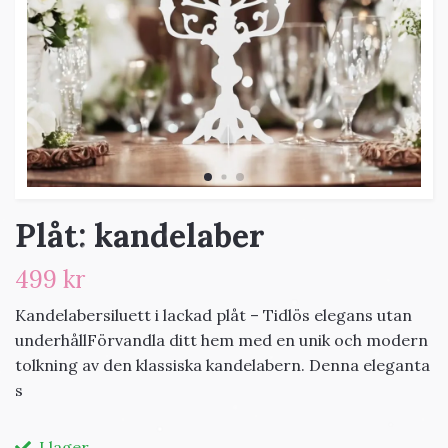
Plåt: kandelaber
499 kr
Kandelabersiluett i lackad plåt – Tidlös elegans utan
underhållFörvandla ditt hem med en unik och modern
tolkning av den klassiska kandelabern. Denna eleganta
s
I lager