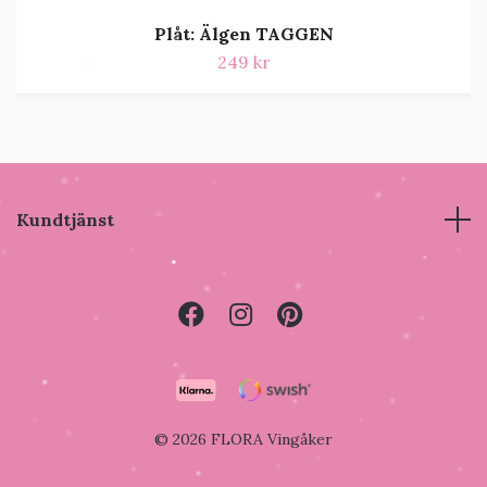
Plåt: Älgen TAGGEN
249 kr
Kundtjänst
© 2026 FLORA Vingåker