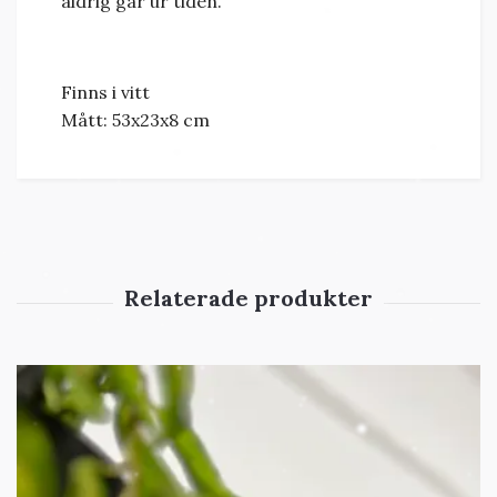
aldrig går ur tiden.
Finns i vitt
Mått: 53x23x8 cm