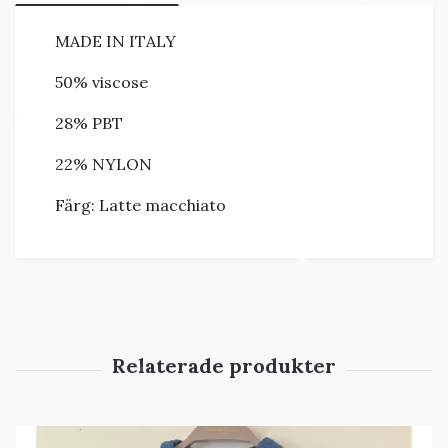
MADE IN ITALY
50% viscose
28% PBT
22% NYLON
Färg: Latte macchiato