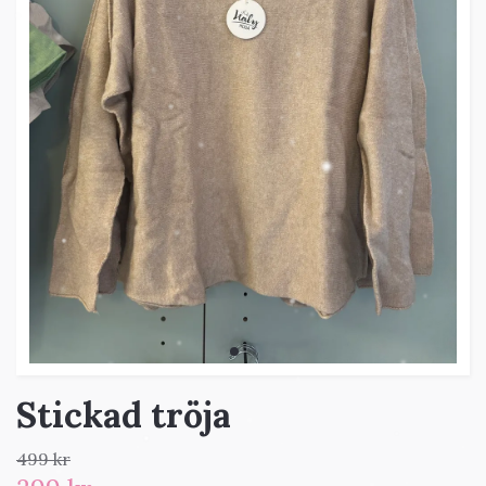
Stickad tröja
499 kr