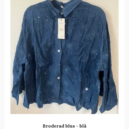
Broderad blus - blå