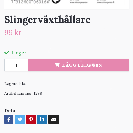
Slingerväxthållare
99 kr
I lager
LÄGG I KORGEN
Lagersaldo:
1
Artikelnummer:
1299
Dela