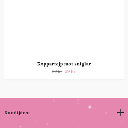
Koppartejp mot sniglar
69 kr
89 kr
Kundtjänst