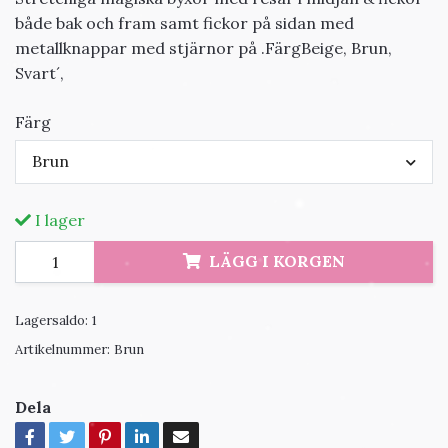
både bak och fram samt fickor på sidan med
metallknappar med stjärnor på .FärgBeige, Brun,
Svart´,
Färg
Brun
I lager
LÄGG I KORGEN
Lagersaldo:
1
Artikelnummer:
Brun
Dela