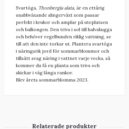
Svartöga,
Thunbergia alata,
är en ettårig
snabbväxande slingerväxt som passar
perfekt i krukor och amplar på uteplatsen
och balkongen. Den trivs i sol till halvskugga
och behöver regelbunden riklig vattning, se
till att den inte torkar ut. Plantera svartöga
i näringsrik jord för sommarblommor
och
tillsätt svag
näring
i vattnet varje vecka, så
kommer du få en planta som trivs och
skickar i väg långa rankor.
Blev årets sommarblomma 2023.