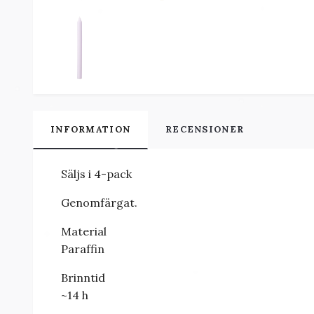
INFORMATION
RECENSIONER
Säljs i 4-pack
Genomfärgat.
Material
Paraffin
Brinntid
~14 h