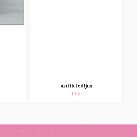
Antik ledljus
99 kr