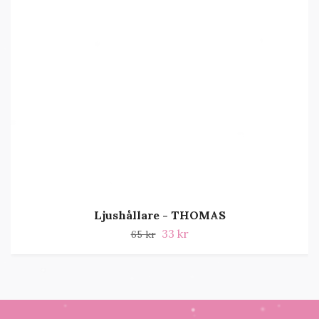
Ljushållare - THOMAS
33 kr
65 kr