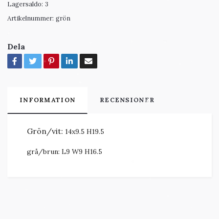
Lagersaldo:
3
Artikelnummer:
grön
Dela
INFORMATION
RECENSIONER
Grön/vit:
14x9.5 H19.5
grå/brun:
L9 W9 H16.5