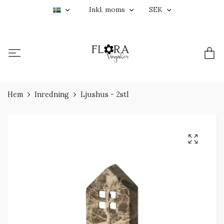
Inkl. moms
SEK
Hem
Inredning
Ljushus - 2stl