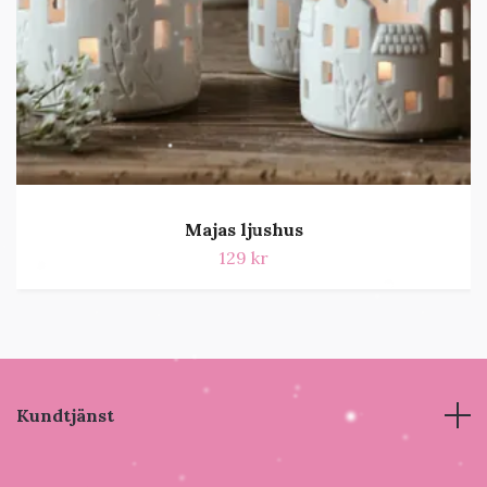
Majas ljushus
129 kr
Kundtjänst