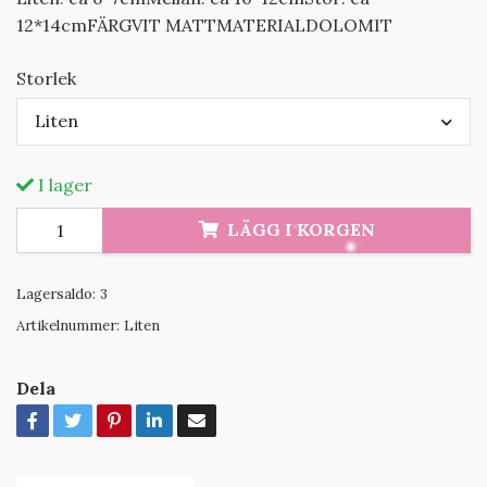
12*14cmFÄRGVIT MATTMATERIALDOLOMIT
Storlek
Liten
I lager
LÄGG I KORGEN
Lagersaldo:
3
Artikelnummer:
Liten
Dela