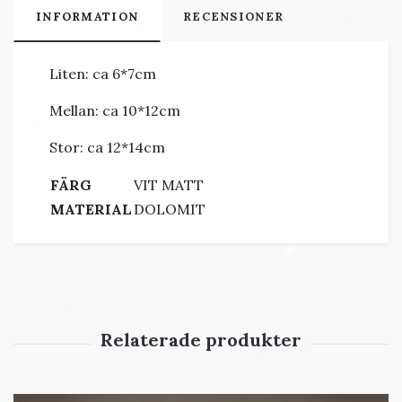
INFORMATION
RECENSIONER
Liten: ca 6*7cm
Mellan: ca 10*12cm
Stor: ca 12*14cm
FÄRG
VIT MATT
MATERIAL
DOLOMIT