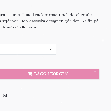
lkrans i metall med vacker rosett och detaljerade
h stjärnor. Den klassiska designen gör den lika fin på
i fönstret eller som
LÄGG I KORGEN
:
röd