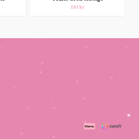
110 kr