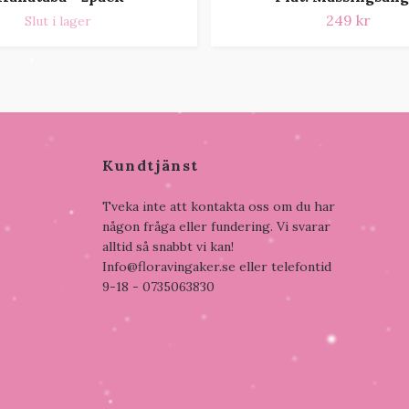
249 kr
Slut i lager
Kundtjänst
Tveka inte att kontakta oss om du har
någon fråga eller fundering. Vi svarar
alltid så snabbt vi kan!
Info@floravingaker.se
eller telefontid
9-18 - 0735063830