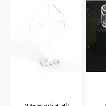
Midsommarstång i plåt