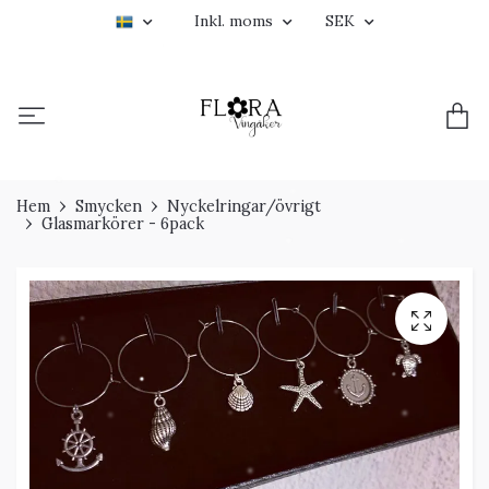
Inkl. moms
SEK
Hem
Smycken
Nyckelringar/övrigt
Glasmarkörer - 6pack