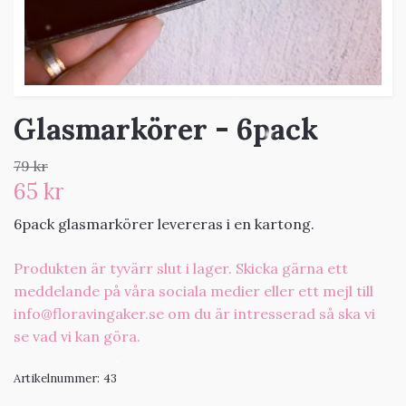
Glasmarkörer - 6pack
79 kr
65 kr
6pack glasmarkörer levereras i en kartong.
Produkten är tyvärr slut i lager. Skicka gärna ett
meddelande på våra sociala medier eller ett mejl till
info@floravingaker.se
om du är intresserad så ska vi
se vad vi kan göra.
Artikelnummer:
43