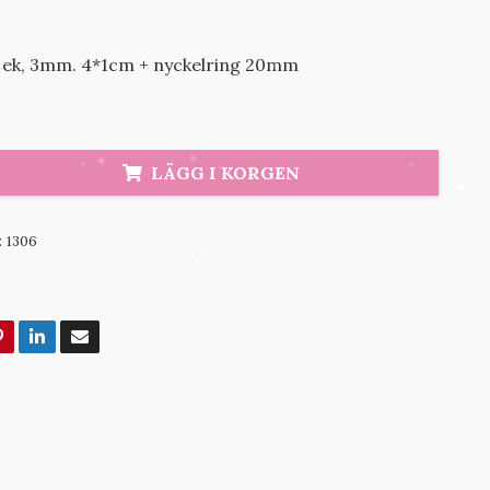
i ek, 3mm. 4*1cm + nyckelring 20mm
LÄGG I KORGEN
:
1306