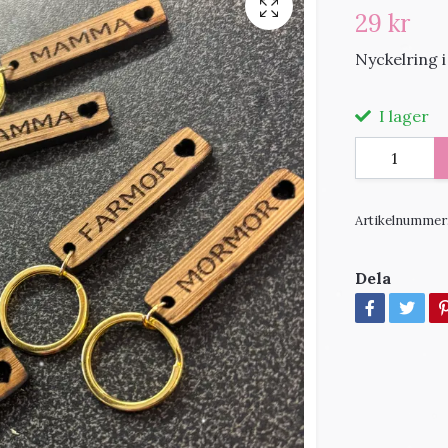
29 kr
Nyckelring 
I lager
Artikelnummer
Dela