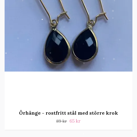
Örhänge - rostfritt stål med större krok
65 kr
89 kr