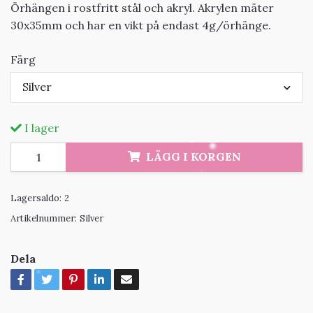
Örhängen i rostfritt stål och akryl. Akrylen mäter
30x35mm och har en vikt på endast 4g/örhänge.
Färg
Silver
I lager
LÄGG I KORGEN
Lagersaldo:
2
Artikelnummer:
Silver
Dela