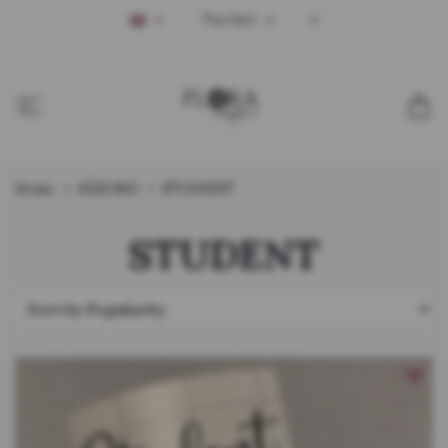
Tax Incl.
Home
SÄSONG
STUDENT
STUDENT