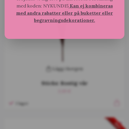
med koden: NYKUND15
Kan ej kombineras
med andra rabatter eller på buketter eller
begravningsdekorationer.
Lägg i korgen
Sticks: Rostig vår
3,19 €
I lager
REA!