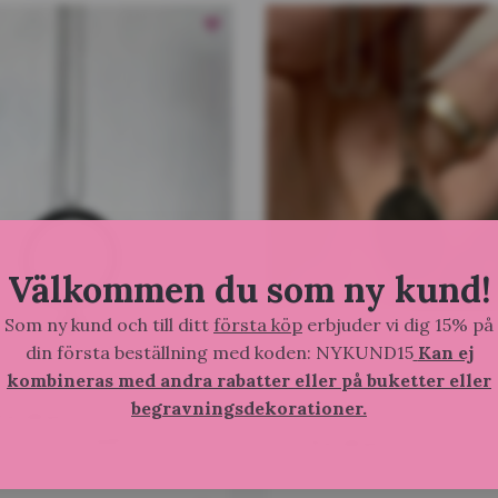
Välkommen du som ny kund!
Som ny kund och till ditt
första köp
erbjuder vi dig 15% på
din första beställning med koden: NYKUND15
Kan ej
kombineras med andra rabatter eller på buketter eller
begravningsdekorationer.
alsband - svart
kvinnosymbol
Halsband - bricka
11,77 €
14,51 €