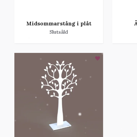
Ä
Midsommarstång i plåt
Slutsåld