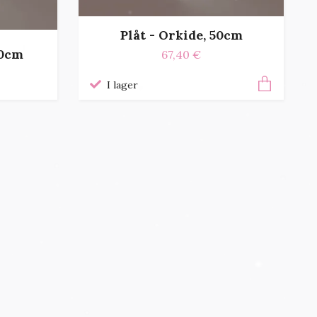
Plåt - Orkide, 50cm
30cm
67,40 €
I lager