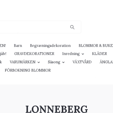
EN!
Barn
Begravningsdekoration
BLOMMOR & BUK
älv!
GRAVDEKORATIONER
Inredning
KLÄDER
ck
VARUMÄRKEN
Säsong
VÄXTVÅRD
ÄNGLA
FÖRBOKNING BLOMMOR
LONNEBERG