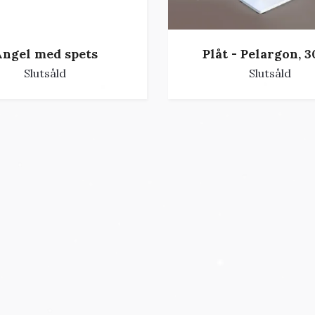
ngel med spets
Plåt - Pelargon, 
Slutsåld
Slutsåld