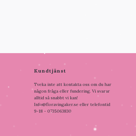
Kundtjänst
Tveka inte att kontakta oss om du har
någon fråga eller fundering. Vi svarar
alltid så snabbt vi kan!
Info@floravingaker.se
eller telefontid
9-18 - 0735063830